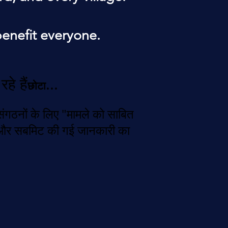
enefit everyone.
हे हैं
...
छोटा
ंगठनों के लिए "मामले को साबित
त और सबमिट की गई जानकारी का