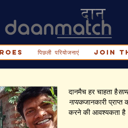
eroes
पिछली परियोजनाएं
Join t
दानमैच हर चाहता है
साम
नायक
जानकारी प्राप्त क
करने की आवश्यकता है