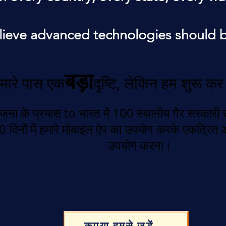
ieve advanced technologies should b
बड़ा
मारे पास एक
दृष्टि, लेकिन हम शुरू कर र
जना के प्रयास
to भारत में 100 स्थानीय गैर सरकारी स
0 दिनों में हमारे मोबाइल ऐप का उपयोग करके एकत्रि
उपयोग करना।
कृपया हमसे जुड़ें...