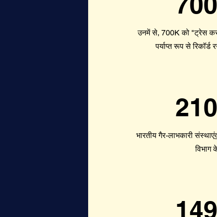
700
उनमें से, 700K को "ट्रेस कर
पर्याप्त रूप से रिकॉर्ड
210
भारतीय गैर-लाभकारी संस्थाएं
विभाग 
149