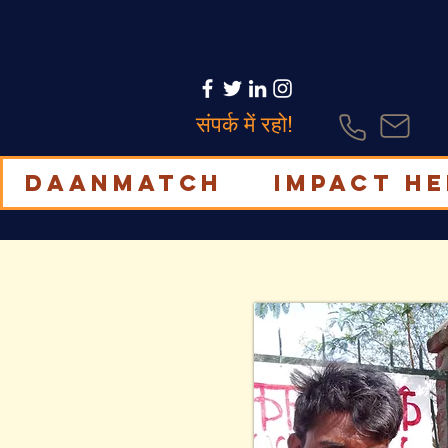
संपर्क में रहो!
DaanMatch
Impact H